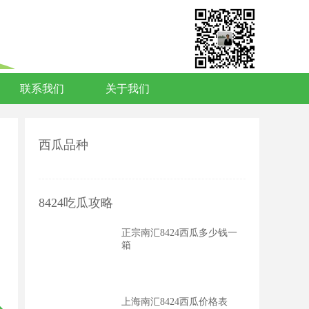
联系我们
关于我们
西瓜品种
8424吃瓜攻略
正宗南汇8424西瓜多少钱一
箱
上海南汇8424西瓜价格表