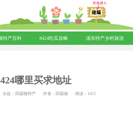
猫特产百科
8424吃瓜攻略
浦东特产乡村旅游
424哪里买求地址
出处：田园猫特产
作者：田园猫
阅读：1411