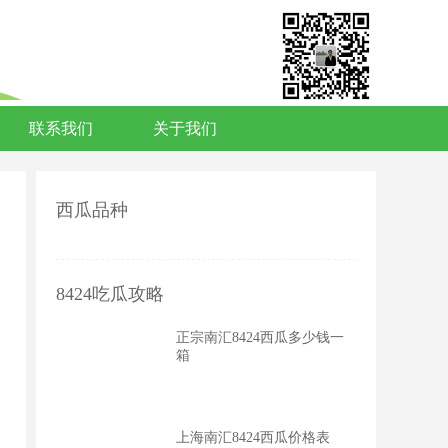
联系我们
关于我们
西瓜品种
8424吃瓜攻略
正宗南汇8424西瓜多少钱一
箱
上海南汇8424西瓜价格表